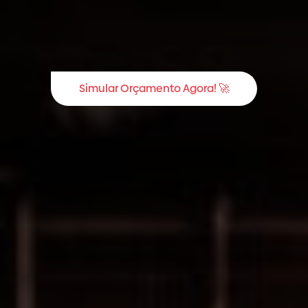
Simular Orçamento Agora! 🚀